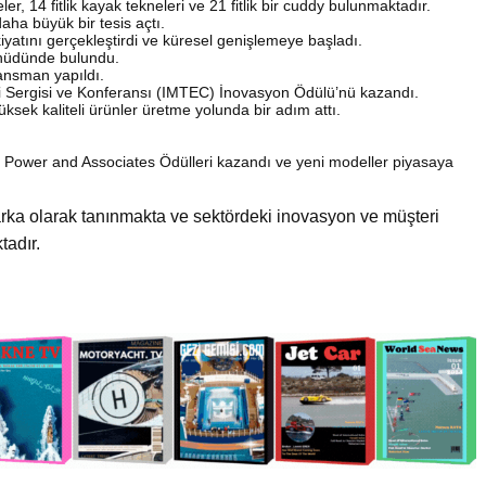
ler, 14 fitlik kayak tekneleri ve 21 fitlik bir cuddy bulunmaktadır.
aha büyük bir tesis açtı.
iyatını gerçekleştirdi ve küresel genişlemeye başladı.
hhüdünde bulundu.
ansman yapıldı.
i Sergisi ve Konferansı (IMTEC) İnovasyon Ödülü’nü kazandı.
ksek kaliteli ürünler üretme yolunda bir adım attı.
JD Power and Associates Ödülleri kazandı ve yeni modeller piyasaya
arka olarak tanınmakta ve sektördeki inovasyon ve müşteri
adır.