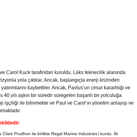
ve Carol Kuck tarafından kuruldu. Lüks teknecilik alanında
izyonla yola çıktılar. Ancak, başlangıçta enerji krizinden
atırımlarını kaybettiler. Ancak, Pavlus’un cesur kararlılığı ve
 40 yılı aşkın bir süredir süregelen başarılı bir yolculuğa
i işçiliği ile bilinmekte ve Paul ve Carol’ın yönetim anlayışı ve
maktadır.
ekildedir:
lark Prudhon ile birlikte Regal Marine Industries’i kurdu. İlk