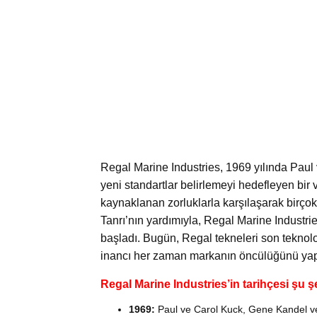
Regal Marine Industries, 1969 yılında Paul 
yeni standartlar belirlemeyi hedefleyen bir v
kaynaklanan zorluklarla karşılaşarak birçok y
Tanrı’nın yardımıyla, Regal Marine Industries
başladı. Bugün, Regal tekneleri son teknoloj
inancı her zaman markanın öncülüğünü yap
Regal Marine Industries’in tarihçesi şu ş
1969:
Paul ve Carol Kuck, Gene Kandel ve C