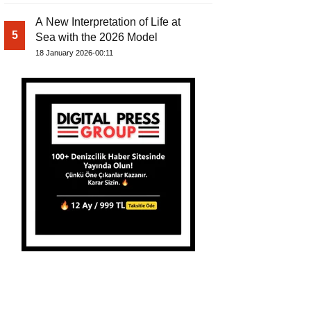
A New Interpretation of Life at
5
Sea with the 2026 Model
18 January 2026-00:11